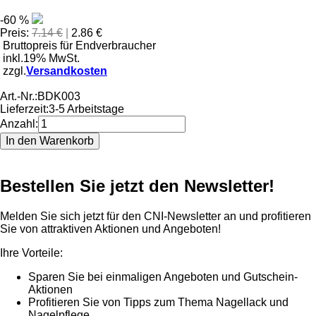
-60 %
Preis:
7.14 €
|
2.86 €
Bruttopreis für Endverbraucher
inkl.19% MwSt.
zzgl.
Versandkosten
Art.-Nr.:
BDK003
Lieferzeit:
3-5 Arbeitstage
Anzahl:
Bestellen Sie jetzt den Newsletter!
Melden Sie sich jetzt für den CNI-Newsletter an und profitieren
Sie von attraktiven Aktionen und Angeboten!
Ihre Vorteile:
Sparen Sie bei einmaligen Angeboten und Gutschein-
Aktionen
Profitieren Sie von Tipps zum Thema Nagellack und
Nagelpflege