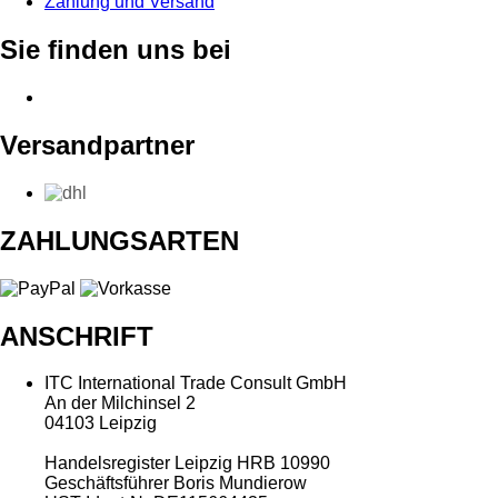
Zahlung und Versand
Sie finden uns bei
Versandpartner
ZAHLUNGSARTEN
ANSCHRIFT
ITC International Trade Consult GmbH
An der Milchinsel 2
04103 Leipzig
Handelsregister Leipzig HRB 10990
Geschäftsführer Boris Mundierow