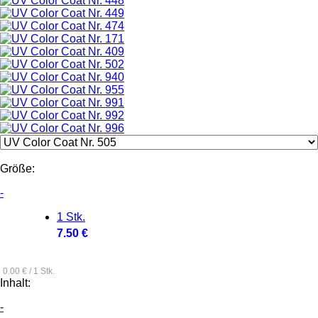
Größe:
-
1 Stk.
7.50 €
0.00 € / 1 Stk.
Inhalt:
-