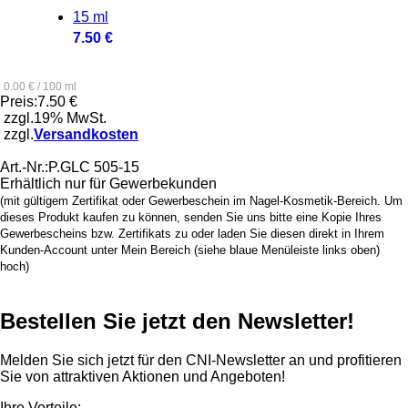
15 ml
7.50 €
0.00 € / 100 ml
Preis:
7.50 €
zzgl.19% MwSt.
zzgl.
Versandkosten
Art.-Nr.:
P.GLC 505-15
Erhältlich nur für Gewerbekunden
(mit gültigem Zertifikat oder Gewerbeschein im Nagel-Kosmetik-Bereich. Um
dieses Produkt kaufen zu können, senden Sie uns bitte eine Kopie Ihres
Gewerbescheins bzw. Zertifikats zu oder laden Sie diesen direkt in Ihrem
Kunden-Account unter Mein Bereich (siehe blaue Menüleiste links oben)
hoch)
Bestellen Sie jetzt den Newsletter!
Melden Sie sich jetzt für den CNI-Newsletter an und profitieren
Sie von attraktiven Aktionen und Angeboten!
Ihre Vorteile: