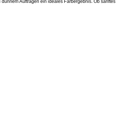
ei dünnem Auftragen ein ideales Farbergebnis. Ob sanftes