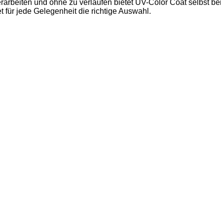
rarbeiten und ohne zu verlaufen bietet UV-Color Coat selbst b
t für jede Gelegenheit die richtige Auswahl.