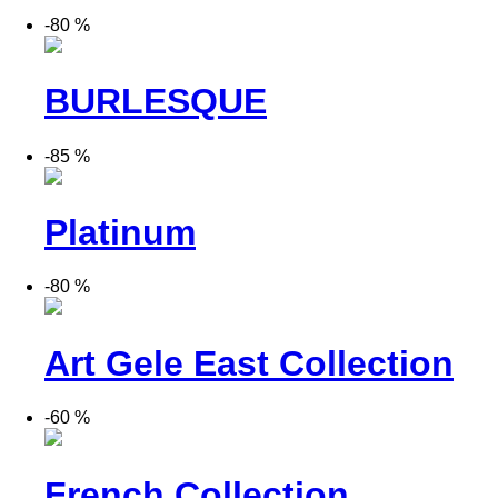
-80 %
BURLESQUE
-85 %
Platinum
-80 %
Art Gele East Collection
-60 %
French Collection