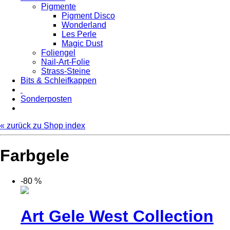
Pigmente
Pigment Disco
Wonderland
Les Perle
Magic Dust
Foliengel
Nail-Art-Folie
Strass-Steine
Bits & Schleifkappen
Sonderposten
« zurück zu Shop index
Farbgele
-80 %
Art Gele West Collection