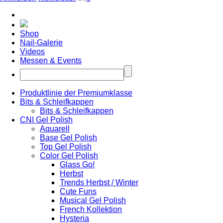
Shop
Nail-Galerie
Videos
Messen & Events
Produktlinie der Premiumklasse
Bits & Schleifkappen
Bits & Schleifkappen
CNI Gel Polish
Aquarell
Base Gel Polish
Top Gel Polish
Color Gel Polish
Glass Go!
Herbst
Trends Herbst / Winter
Cute Funs
Musical Gel Polish
French Kollektion
Hysteria