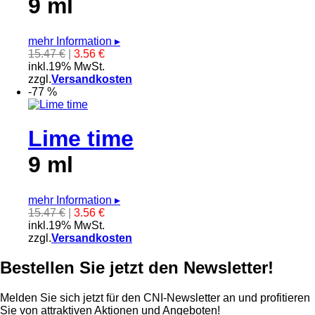
9 ml
mehr Information
▸
15.47 €
|
3.56 €
inkl.19% MwSt.
zzgl.
Versandkosten
-77 %
Lime time
9 ml
mehr Information
▸
15.47 €
|
3.56 €
inkl.19% MwSt.
zzgl.
Versandkosten
Bestellen Sie jetzt den Newsletter!
Melden Sie sich jetzt für den CNI-Newsletter an und profitieren
Sie von attraktiven Aktionen und Angeboten!