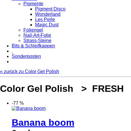
Pigmente
Pigment Disco
Wonderland
Les Perle
Magic Dust
Foliengel
Nail-Art-Folie
Strass-Steine
Bits & Schleifkappen
Sonderposten
« zurück zu Color Gel Polish
Color Gel Polish > FRESH
-77 %
Banana boom