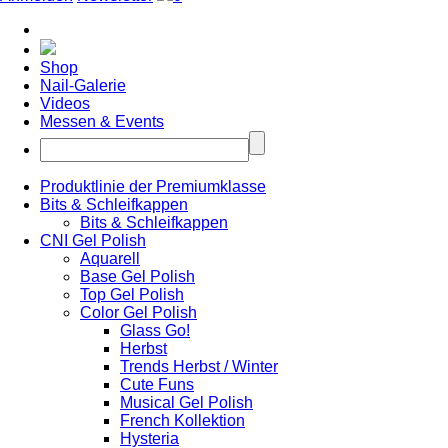
Shop
Nail-Galerie
Videos
Messen & Events
Produktlinie der Premiumklasse
Bits & Schleifkappen
Bits & Schleifkappen
CNI Gel Polish
Aquarell
Base Gel Polish
Top Gel Polish
Color Gel Polish
Glass Go!
Herbst
Trends Herbst / Winter
Cute Funs
Musical Gel Polish
French Kollektion
Hysteria