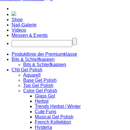
Shop
Nail-Galerie
Videos
Messen & Events
Produktlinie der Premiumklasse
Bits & Schleifkappen
Bits & Schleifkappen
CNI Gel Polish
Aquarell
Base Gel Polish
Top Gel Polish
Color Gel Polish
Glass Go!
Herbst
Trends Herbst / Winter
Cute Funs
Musical Gel Polish
French Kollektion
Hysteria