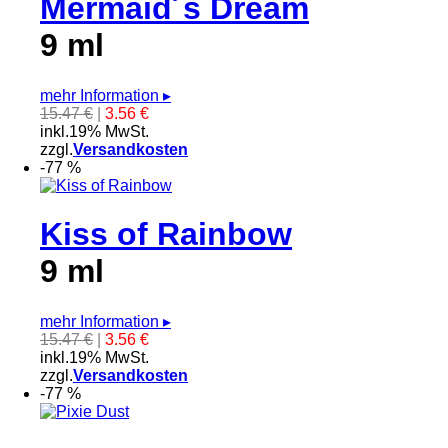
Mermaid´s Dream
9 ml
mehr Information
▸
15.47 €
|
3.56 €
inkl.19% MwSt.
zzgl.
Versandkosten
-77 %
Kiss of Rainbow
9 ml
mehr Information
▸
15.47 €
|
3.56 €
inkl.19% MwSt.
zzgl.
Versandkosten
-77 %