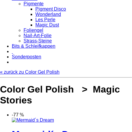
Pigmente
Pigment Disco
Wonderland
Les Perle
Magic Dust
Foliengel
Nail-Art-Folie
Strass-Steine
Bits & Schleifkappen
Sonderposten
« zurück zu Color Gel Polish
Color Gel Polish > Magic
Stories
-77 %