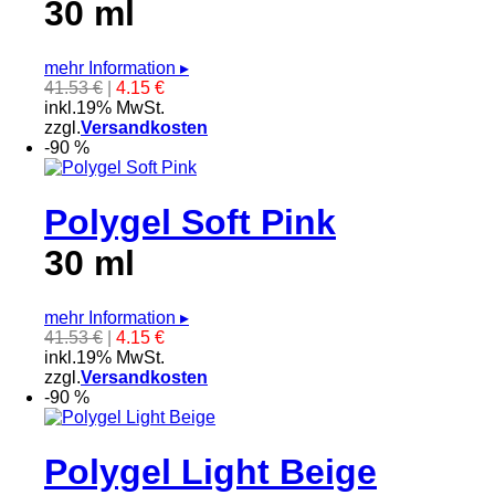
30 ml
mehr Information
▸
41.53 €
|
4.15 €
inkl.19% MwSt.
zzgl.
Versandkosten
-90 %
Polygel Soft Pink
30 ml
mehr Information
▸
41.53 €
|
4.15 €
inkl.19% MwSt.
zzgl.
Versandkosten
-90 %
Polygel Light Beige