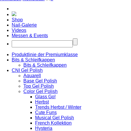
Shop
Nail-Galerie
Videos
Messen & Events
Produktlinie der Premiumklasse
Bits & Schleifkappen
Bits & Schleifkappen
CNI Gel Polish
Aquarell
Base Gel Polish
Top Gel Polish
Color Gel Polish
Glass Go!
Herbst
Trends Herbst / Winter
Cute Funs
Musical Gel Polish
French Kollektion
Hysteria