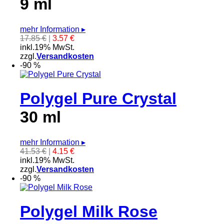
9 ml
mehr Information
▸
17.85 €
|
3.57 €
inkl.19% MwSt.
zzgl.
Versandkosten
-90 %
Polygel Pure Crystal
30 ml
mehr Information
▸
41.53 €
|
4.15 €
inkl.19% MwSt.
zzgl.
Versandkosten
-90 %
Polygel Milk Rose