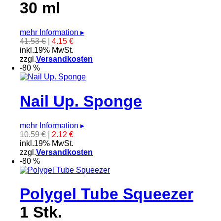
30 ml
mehr Information
▸
41.53 €
|
4.15 €
inkl.19% MwSt.
zzgl.
Versandkosten
-80 %
Nail Up. Sponge
mehr Information
▸
10.59 €
|
2.12 €
inkl.19% MwSt.
zzgl.
Versandkosten
-80 %
Polygel Tube Squeezer
1 Stk.