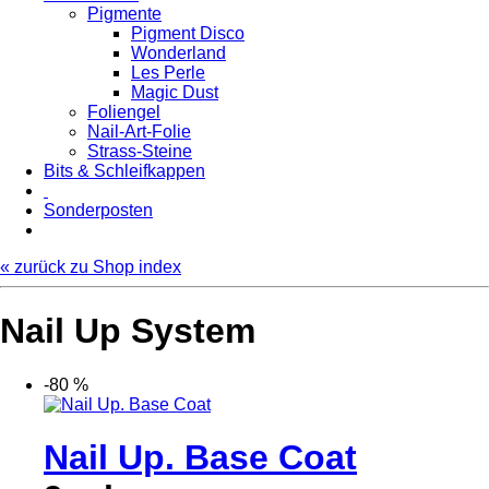
Pigmente
Pigment Disco
Wonderland
Les Perle
Magic Dust
Foliengel
Nail-Art-Folie
Strass-Steine
Bits & Schleifkappen
Sonderposten
« zurück zu Shop index
Nail Up System
-80 %
Nail Up. Base Coat