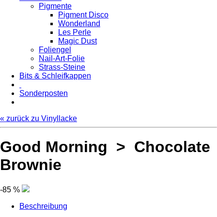
Pigmente
Pigment Disco
Wonderland
Les Perle
Magic Dust
Foliengel
Nail-Art-Folie
Strass-Steine
Bits & Schleifkappen
Sonderposten
« zurück zu Vinyllacke
Good Morning > Chocolate
Brownie
-85 %
Beschreibung