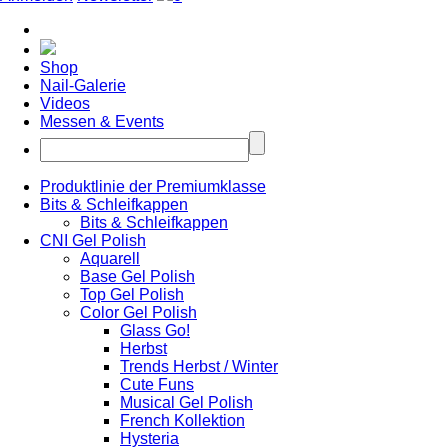
Shop
Nail-Galerie
Videos
Messen & Events
Produktlinie der Premiumklasse
Bits & Schleifkappen
Bits & Schleifkappen
CNI Gel Polish
Aquarell
Base Gel Polish
Top Gel Polish
Color Gel Polish
Glass Go!
Herbst
Trends Herbst / Winter
Cute Funs
Musical Gel Polish
French Kollektion
Hysteria