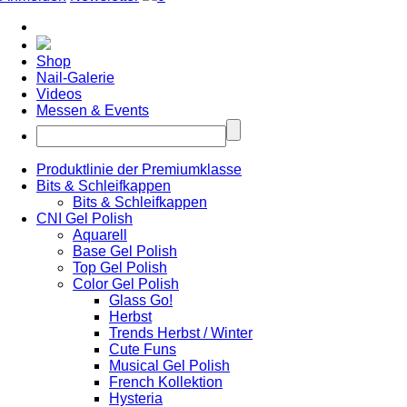
Shop
Nail-Galerie
Videos
Messen & Events
Produktlinie der Premiumklasse
Bits & Schleifkappen
Bits & Schleifkappen
CNI Gel Polish
Aquarell
Base Gel Polish
Top Gel Polish
Color Gel Polish
Glass Go!
Herbst
Trends Herbst / Winter
Cute Funs
Musical Gel Polish
French Kollektion
Hysteria