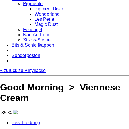
Pigmente
Pigment Disco
Wonderland
Les Perle
Magic Dust
Foliengel
Nail-Art-Folie
Strass-Steine
Bits & Schleifkappen
Sonderposten
« zurück zu Vinyllacke
Good Morning > Viennese
Cream
-85 %
Beschreibung