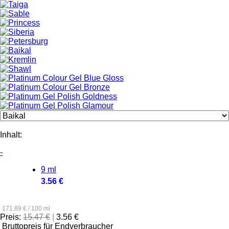
Inhalt:
-
9 ml
3.56 €
171.89 € / 100 ml
Preis:
15.47 €
|
3.56 €
Bruttopreis für Endverbraucher