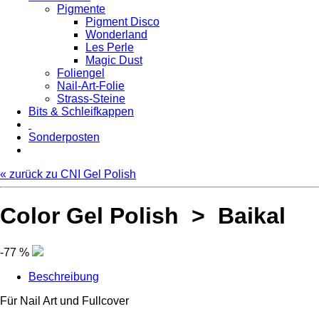
Pigmente
Pigment Disco
Wonderland
Les Perle
Magic Dust
Foliengel
Nail-Art-Folie
Strass-Steine
Bits & Schleifkappen
Sonderposten
« zurück zu CNI Gel Polish
Color Gel Polish > Baikal
-77 %
Beschreibung
Für Nail Art und Fullcover