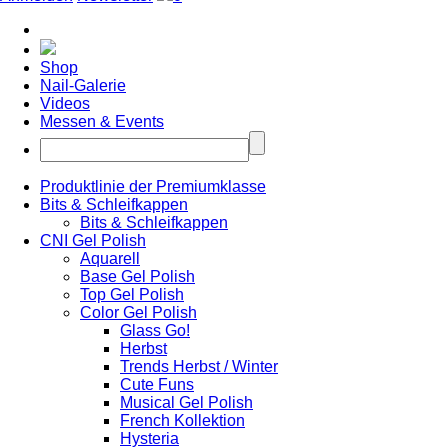
Shop
Nail-Galerie
Videos
Messen & Events
Produktlinie der Premiumklasse
Bits & Schleifkappen
Bits & Schleifkappen
CNI Gel Polish
Aquarell
Base Gel Polish
Top Gel Polish
Color Gel Polish
Glass Go!
Herbst
Trends Herbst / Winter
Cute Funs
Musical Gel Polish
French Kollektion
Hysteria