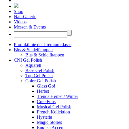
Shop
Nail-Galerie
Videos
Messen & Events
Produktlinie der Premiumklasse
Bits & Schleifkappen
Bits & Schleifkappen
CNI Gel Polish
Aquarell
Base Gel Polish
Top Gel Polish
Color Gel Polish
Glass Go!
Herbst
Trends Herbst / Winter
Cute Funs
Musical Gel Polish
French Kollektion
Hysteria
Magic Stories
English Accent