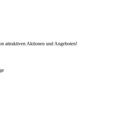
von attraktiven Aktionen und Angeboten!
ge