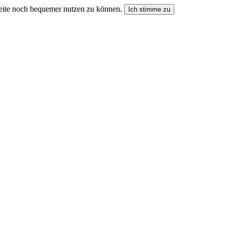
seite noch bequemer nutzen zu können.
Ich stimme zu