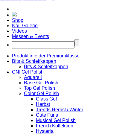
Shop
Nail-Galerie
Videos
Messen & Events
Produktlinie der Premiumklasse
Bits & Schleifkappen
Bits & Schleifkappen
CNI Gel Polish
Aquarell
Base Gel Polish
Top Gel Polish
Color Gel Polish
Glass Go!
Herbst
Trends Herbst / Winter
Cute Funs
Musical Gel Polish
French Kollektion
Hysteria