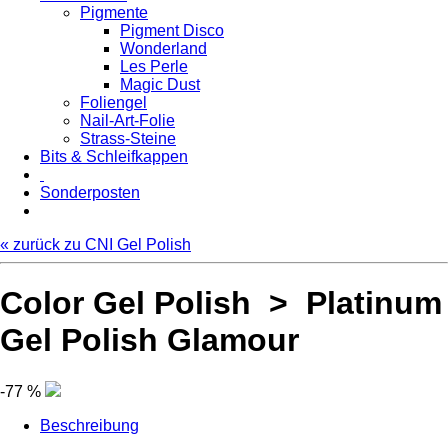
Pigmente
Pigment Disco
Wonderland
Les Perle
Magic Dust
Foliengel
Nail-Art-Folie
Strass-Steine
Bits & Schleifkappen
Sonderposten
« zurück zu CNI Gel Polish
Color Gel Polish > Platinum
Gel Polish Glamour
-77 %
Beschreibung