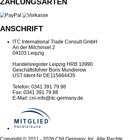
ZAHLUNGSARTEN
ANSCHRIFT
ITC International Trade Consult GmbH
An der Milchinsel 2
04103 Leipzig
Handelsregister Leipzig HRB 10990
Geschäftsführer Boris Mundierow
UST-Ident-Nr DE115664435
Telefon: 0341 391 79 98
Fax: 0341 391 79 88
E-Mail: cni-info@itc-germany.de
Copyright © 2011 - 2026 CNI Germany, Inc. Alle Rechte