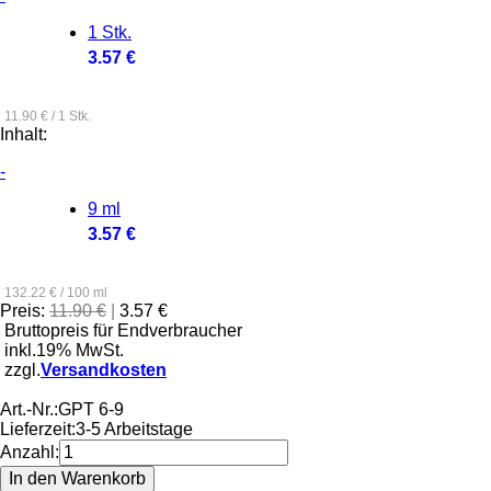
1 Stk.
3.57 €
11.90 € / 1 Stk.
Inhalt:
-
9 ml
3.57 €
132.22 € / 100 ml
Preis:
11.90 €
|
3.57 €
Bruttopreis für Endverbraucher
inkl.19% MwSt.
zzgl.
Versandkosten
Art.-Nr.:
GPT 6-9
Lieferzeit:
3-5 Arbeitstage
Anzahl: