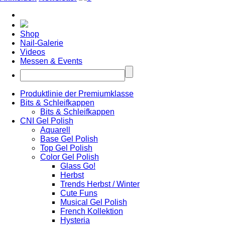
Shop
Nail-Galerie
Videos
Messen & Events
Produktlinie der Premiumklasse
Bits & Schleifkappen
Bits & Schleifkappen
CNI Gel Polish
Aquarell
Base Gel Polish
Top Gel Polish
Color Gel Polish
Glass Go!
Herbst
Trends Herbst / Winter
Cute Funs
Musical Gel Polish
French Kollektion
Hysteria