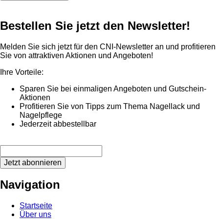
Bestellen Sie jetzt den Newsletter!
Melden Sie sich jetzt für den CNI-Newsletter an und profitieren
Sie von attraktiven Aktionen und Angeboten!
Ihre Vorteile:
Sparen Sie bei einmaligen Angeboten und Gutschein-
Aktionen
Profitieren Sie von Tipps zum Thema Nagellack und
Nagelpflege
Jederzeit abbestellbar
Jetzt abonnieren
Navigation
Startseite
Über uns