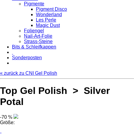
Pigmente
Pigment Disco
Wonderland
Les Perle
Magic Dust
Foliengel
Nail-Art-Folie
Strass-Steine
Bits & Schleifkappen
Sonderposten
« zurück zu CNI Gel Polish
Top Gel Polish > Silver
Potal
-70 %
Größe:
-