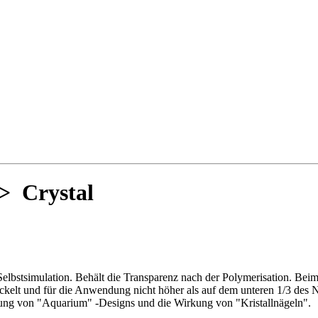
> Crystal
elbstsimulation. Behält die Transparenz nach der Polymerisation. Bei
ickelt und für die Anwendung nicht höher als auf dem unteren 1/3 des N
lung von "Aquarium" -Designs und die Wirkung von "Kristallnägeln".