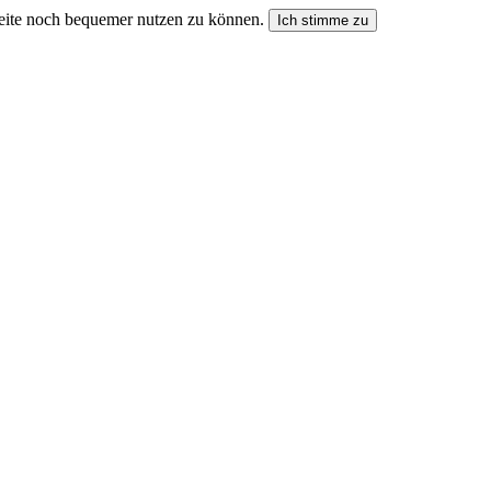
seite noch bequemer nutzen zu können.
Ich stimme zu