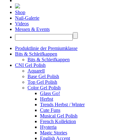
Shop
Nail-Galerie
Videos
Messen & Events
Produktlinie der Premiumklasse
Bits & Schleifkappen
Bits & Schleifkappen
CNI Gel Polish
Aquarell
Base Gel Polish
Top Gel Polish
Color Gel Polish
Glass Go!
Herbst
Trends Herbst / Winter
Cute Funs
Musical Gel Polish
French Kollektion
Hysteria
Magic Stories
English Accent