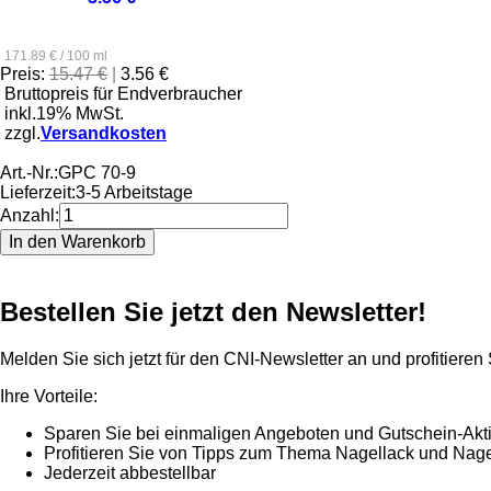
171.89 € / 100 ml
Preis:
15.47 €
|
3.56 €
Bruttopreis für Endverbraucher
inkl.19% MwSt.
zzgl.
Versandkosten
Art.-Nr.:
GPC 70-9
Lieferzeit:
3-5 Arbeitstage
Anzahl:
Bestellen Sie jetzt den Newsletter!
Melden Sie sich jetzt für den CNI-Newsletter an und profitieren
Ihre Vorteile:
Sparen Sie bei einmaligen Angeboten und Gutschein-Akt
Profitieren Sie von Tipps zum Thema Nagellack und Nage
Jederzeit abbestellbar