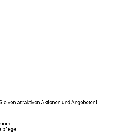
 Sie von attraktiven Aktionen und Angeboten!
ionen
lpflege