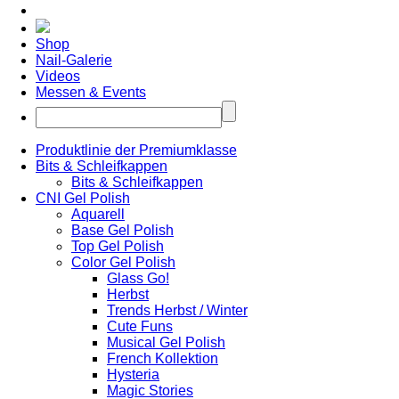
Shop
Nail-Galerie
Videos
Messen & Events
Produktlinie der Premiumklasse
Bits & Schleifkappen
Bits & Schleifkappen
CNI Gel Polish
Aquarell
Base Gel Polish
Top Gel Polish
Color Gel Polish
Glass Go!
Herbst
Trends Herbst / Winter
Cute Funs
Musical Gel Polish
French Kollektion
Hysteria
Magic Stories