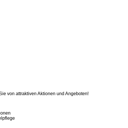
 Sie von attraktiven Aktionen und Angeboten!
ionen
lpflege