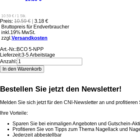
10.59 € / 1 Stk.
Preis:
10.59 €
|
3.18 €
Bruttopreis für Endverbraucher
inkl.19% MwSt.
zzgl.
Versandkosten
Art.-Nr.:
BCO 5-NPP
Lieferzeit:
3-5 Arbeitstage
Anzahl:
Bestellen Sie jetzt den Newsletter!
Melden Sie sich jetzt für den CNI-Newsletter an und profitieren
Ihre Vorteile:
Sparen Sie bei einmaligen Angeboten und Gutschein-Akt
Profitieren Sie von Tipps zum Thema Nagellack und Nage
Jederzeit abbestellbar