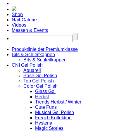
Shop
Nail-Galerie
Videos
Messen & Events
Produktlinie der Premiumklasse
Bits & Schleifkappen
Bits & Schleifkappen
CNI Gel Polish
Aquarell
Base Gel Polish
Top Gel Polish
Color Gel Polish
Glass Go!
Herbst
Trends Herbst / Winter
Cute Funs
Musical Gel Polish
French Kollektion
Hysteria
Magic Stories