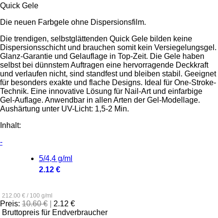
Quick Gele
Die neuen Farbgele ohne Dispersionsfilm.
Die trendigen, selbstglättenden Quick Gele bilden keine
Dispersionsschicht und brauchen somit kein Versiegelungsgel.
Glanz-Garantie und Gelauflage in Top-Zeit. Die Gele haben
selbst bei dünnstem Auftragen eine hervorragende Deckkraft
und verlaufen nicht, sind standfest und bleiben stabil. Geeignet
für besonders exakte und flache Designs. Ideal für One-Stroke-
Technik. Eine innovative Lösung für Nail-Art und einfarbige
Gel-Auflage. Anwendbar in allen Arten der Gel-Modellage.
Aushärtung unter UV-Licht: 1,5-2 Min.
Inhalt:
-
5/4,4 g/ml
2.12 €
212.00 € / 100 g/ml
Preis:
10.60 €
|
2.12 €
Bruttopreis für Endverbraucher