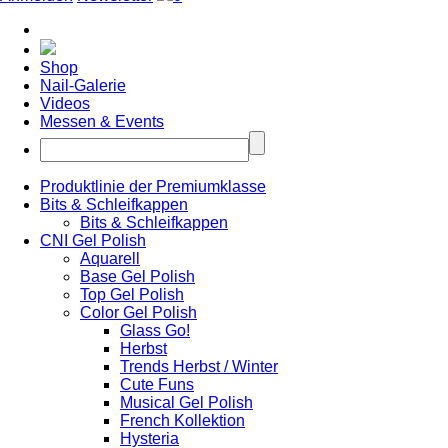
Shop
Nail-Galerie
Videos
Messen & Events
Produktlinie der Premiumklasse
Bits & Schleifkappen
Bits & Schleifkappen
CNI Gel Polish
Aquarell
Base Gel Polish
Top Gel Polish
Color Gel Polish
Glass Go!
Herbst
Trends Herbst / Winter
Cute Funs
Musical Gel Polish
French Kollektion
Hysteria