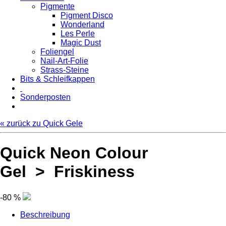
Pigmente
Pigment Disco
Wonderland
Les Perle
Magic Dust
Foliengel
Nail-Art-Folie
Strass-Steine
Bits & Schleifkappen
Sonderposten
« zurück zu Quick Gele
Quick Neon Colour
Gel > Friskiness
-80 %
Beschreibung