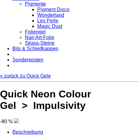
Pigmente
Pigment Disco
Wonderland
Les Perle
Magic Dust
Foliengel
Nail-Art-Folie
Strass-Steine
Bits & Schleifkappen
Sonderposten
« zurück zu Quick Gele
Quick Neon Colour
Gel > Impulsivity
-80 %
Beschreibung