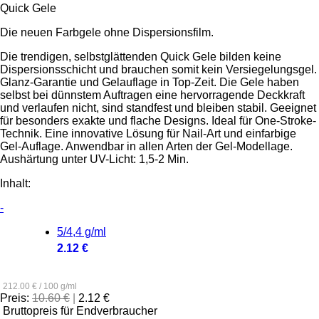
Quick Gele
Die neuen Farbgele ohne Dispersionsfilm.
Die trendigen, selbstglättenden Quick Gele bilden keine
Dispersionsschicht und brauchen somit kein Versiegelungsgel.
Glanz-Garantie und Gelauflage in Top-Zeit. Die Gele haben
selbst bei dünnstem Auftragen eine hervorragende Deckkraft
und verlaufen nicht, sind standfest und bleiben stabil. Geeignet
für besonders exakte und flache Designs. Ideal für One-Stroke-
Technik. Eine innovative Lösung für Nail-Art und einfarbige
Gel-Auflage. Anwendbar in allen Arten der Gel-Modellage.
Aushärtung unter UV-Licht: 1,5-2 Min.
Inhalt:
-
5/4,4 g/ml
2.12 €
212.00 € / 100 g/ml
Preis:
10.60 €
|
2.12 €
Bruttopreis für Endverbraucher