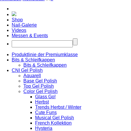
Shop
Nail-Galerie
Videos
Messen & Events
Produktlinie der Premiumklasse
Bits & Schleifkappen
Bits & Schleifkappen
CNI Gel Polish
Aquarell
Base Gel Polish
Top Gel Polish
Color Gel Polish
Glass Go!
Herbst
Trends Herbst / Winter
Cute Funs
Musical Gel Polish
French Kollektion
Hysteria