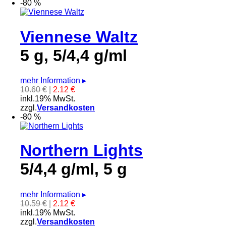
-80 %
Viennese Waltz
5 g, 5/4,4 g/ml
mehr Information
▸
10.60 €
|
2.12 €
inkl.19% MwSt.
zzgl.
Versandkosten
-80 %
Northern Lights
5/4,4 g/ml, 5 g
mehr Information
▸
10.59 €
|
2.12 €
inkl.19% MwSt.
zzgl.
Versandkosten