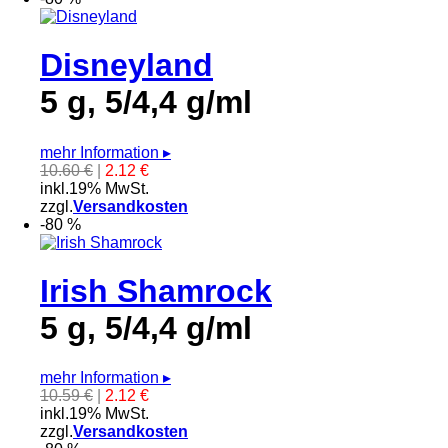
Disneyland
5 g, 5/4,4 g/ml
mehr Information
▸
10.60 €
|
2.12 €
inkl.19% MwSt.
zzgl.
Versandkosten
-80 %
Irish Shamrock
5 g, 5/4,4 g/ml
mehr Information
▸
10.59 €
|
2.12 €
inkl.19% MwSt.
zzgl.
Versandkosten