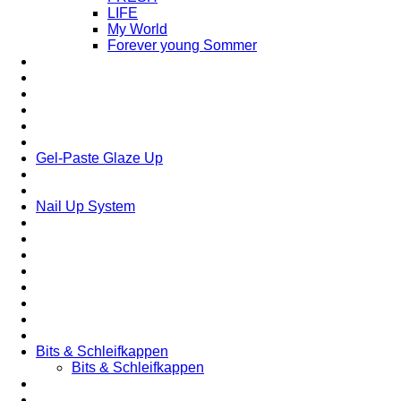
LIFE
My World
Forever young Sommer
Gel-Paste Glaze Up
Nail Up System
Bits & Schleifkappen
Bits & Schleifkappen