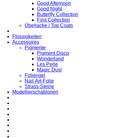
Good Afternoon
Good Night
Butterfly Collection
First Collection
Überlacke / Top Coats
Flüssigkeiten
Accessoires
Pigmente
Pigment Disco
Wonderland
Les Perle
Magic Dust
Foliengel
Nail-Art-Folie
Strass-Steine
Modellierschablonen