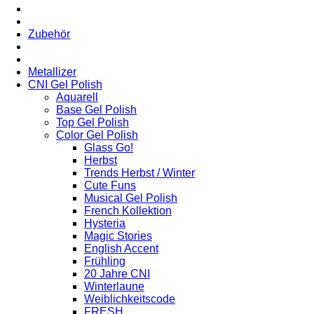
Zubehör
Metallizer
CNI Gel Polish
Aquarell
Base Gel Polish
Top Gel Polish
Color Gel Polish
Glass Go!
Herbst
Trends Herbst / Winter
Cute Funs
Musical Gel Polish
French Kollektion
Hysteria
Magic Stories
English Accent
Frühling
20 Jahre CNI
Winterlaune
Weiblichkeitscode
FRESH