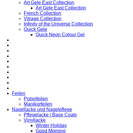
Art Gele East Collection
Art Gele East Collection
French Collection
Vitrage Collection
Infinity of the Universe Collection
Quick Gele
Quick Neon Colour Gel
Feilen
Polierfeilen
Manikürfeilen
Nagellacke und Nagelpflege
Pflegelacke / Base Coats
Vinyllacke
Winter Holiday
Good Morning