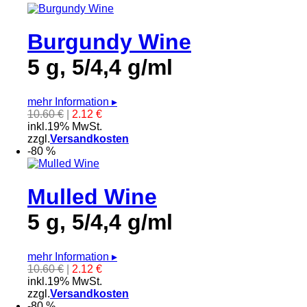
Burgundy Wine
5 g, 5/4,4 g/ml
mehr Information
▸
10.60 €
|
2.12 €
inkl.19% MwSt.
zzgl.
Versandkosten
-80 %
Mulled Wine
5 g, 5/4,4 g/ml
mehr Information
▸
10.60 €
|
2.12 €
inkl.19% MwSt.
zzgl.
Versandkosten
-80 %