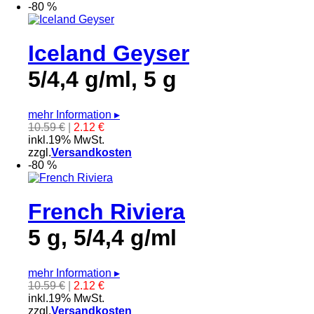
-80 %
Iceland Geyser
5/4,4 g/ml, 5 g
mehr Information
▸
10.59 €
|
2.12 €
inkl.19% MwSt.
zzgl.
Versandkosten
-80 %
French Riviera
5 g, 5/4,4 g/ml
mehr Information
▸
10.59 €
|
2.12 €
inkl.19% MwSt.
zzgl.
Versandkosten