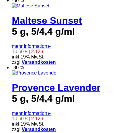
-80 %
Maltese Sunset
5 g, 5/4,4 g/ml
mehr Information
▸
10.60 €
|
2.12 €
inkl.19% MwSt.
zzgl.
Versandkosten
-80 %
Provence Lavender
5 g, 5/4,4 g/ml
mehr Information
▸
10.60 €
|
2.12 €
inkl.19% MwSt.
zzgl.
Versandkosten