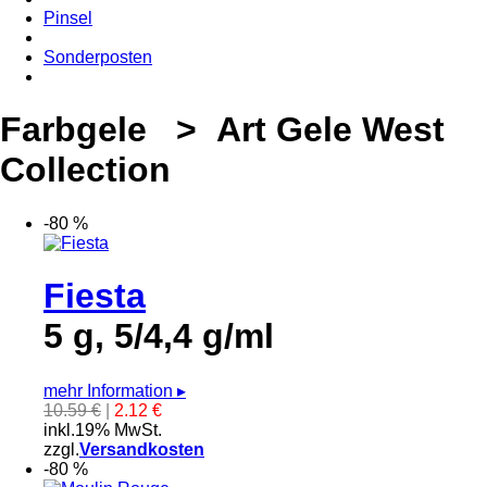
Pinsel
Sonderposten
Farbgele > Art Gele West
Collection
-80 %
Fiesta
5 g, 5/4,4 g/ml
mehr Information
▸
10.59 €
|
2.12 €
inkl.19% MwSt.
zzgl.
Versandkosten
-80 %