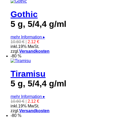
Gothic
5 g, 5/4,4 g/ml
mehr Information
▸
10.60 €
|
2.12 €
inkl.19% MwSt.
zzgl.
Versandkosten
-80 %
Tiramisu
5 g, 5/4,4 g/ml
mehr Information
▸
10.60 €
|
2.12 €
inkl.19% MwSt.
zzgl.
Versandkosten
-80 %