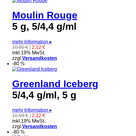
Moulin Rouge
5 g, 5/4,4 g/ml
mehr Information
▸
10.60 €
|
2.12 €
inkl.19% MwSt.
zzgl.
Versandkosten
-80 %
Greenland Iceberg
5/4,4 g/ml, 5 g
mehr Information
▸
10.59 €
|
2.12 €
inkl.19% MwSt.
zzgl.
Versandkosten
-80 %