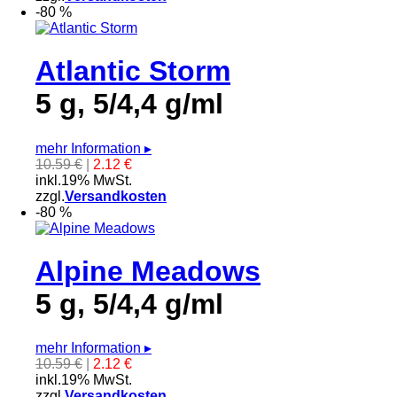
-80 %
Atlantic Storm
5 g, 5/4,4 g/ml
mehr Information
▸
10.59 €
|
2.12 €
inkl.19% MwSt.
zzgl.
Versandkosten
-80 %
Alpine Meadows
5 g, 5/4,4 g/ml
mehr Information
▸
10.59 €
|
2.12 €
inkl.19% MwSt.
zzgl.
Versandkosten