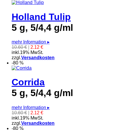
Holland Tulip
5 g, 5/4,4 g/ml
mehr Information
▸
10.60 €
|
2.12 €
inkl.19% MwSt.
zzgl.
Versandkosten
-80 %
Corrida
5 g, 5/4,4 g/ml
mehr Information
▸
10.60 €
|
2.12 €
inkl.19% MwSt.
zzgl.
Versandkosten
-80 %