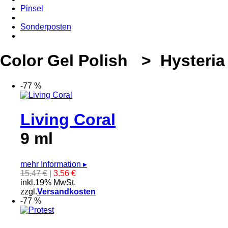
Pinsel
Sonderposten
Color Gel Polish > Hysteria
-77 %
Living Coral
9 ml
mehr Information
▸
15.47 €
|
3.56 €
inkl.19% MwSt.
zzgl.
Versandkosten
-77 %