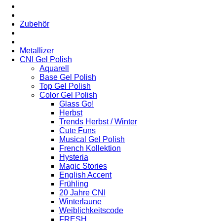
Zubehör
Metallizer
CNI Gel Polish
Aquarell
Base Gel Polish
Top Gel Polish
Color Gel Polish
Glass Go!
Herbst
Trends Herbst / Winter
Cute Funs
Musical Gel Polish
French Kollektion
Hysteria
Magic Stories
English Accent
Frühling
20 Jahre CNI
Winterlaune
Weiblichkeitscode
FRESH