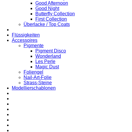
Good Afternoon
Good Night
Butterfly Collection
First Collection
Überlacke / Top Coats
Flüssigkeiten
Accessoires
Pigmente
Pigment Disco
Wonderland
Les Perle
Magic Dust
Foliengel
Nail-Art-Folie
Strass-Steine
Modellierschablonen