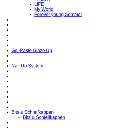
LIFE
My World
Forever young Sommer
Gel-Paste Glaze Up
Nail Up System
Bits & Schleifkappen
Bits & Schleifkappen