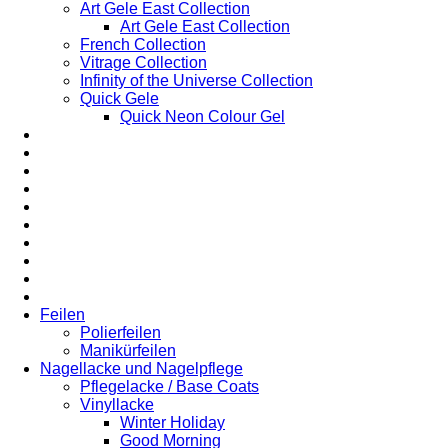
Art Gele East Collection
Art Gele East Collection
French Collection
Vitrage Collection
Infinity of the Universe Collection
Quick Gele
Quick Neon Colour Gel
Feilen
Polierfeilen
Manikürfeilen
Nagellacke und Nagelpflege
Pflegelacke / Base Coats
Vinyllacke
Winter Holiday
Good Morning