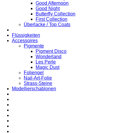
Good Afternoon
Good Night
Butterfly Collection
First Collection
Überlacke / Top Coats
Flüssigkeiten
Accessoires
Pigmente
Pigment Disco
Wonderland
Les Perle
Magic Dust
Foliengel
Nail-Art-Folie
Strass-Steine
Modellierschablonen