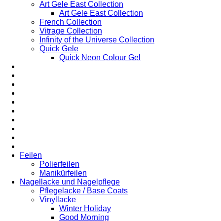
Art Gele East Collection
Art Gele East Collection
French Collection
Vitrage Collection
Infinity of the Universe Collection
Quick Gele
Quick Neon Colour Gel
Feilen
Polierfeilen
Manikürfeilen
Nagellacke und Nagelpflege
Pflegelacke / Base Coats
Vinyllacke
Winter Holiday
Good Morning