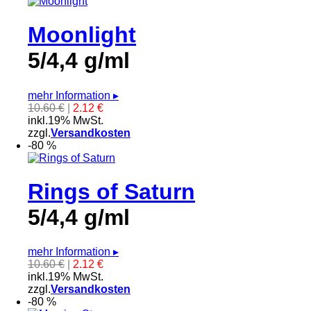
Moonlight
5/4,4 g/ml
mehr Information
▸
10.60 €
|
2.12 €
inkl.19% MwSt.
zzgl.
Versandkosten
-80 %
Rings of Saturn
5/4,4 g/ml
mehr Information
▸
10.60 €
|
2.12 €
inkl.19% MwSt.
zzgl.
Versandkosten
-80 %