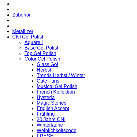
Zubehör
Metallizer
CNI Gel Polish
Aquarell
Base Gel Polish
Top Gel Polish
Color Gel Polish
Glass Go!
Herbst
Trends Herbst / Winter
Cute Funs
Musical Gel Polish
French Kollektion
Hysteria
Magic Stories
English Accent
Frühling
20 Jahre CNI
Winterlaune
Weiblichkeitscode
FRESH