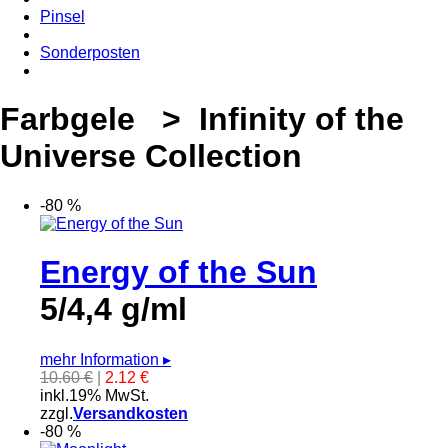
Pinsel
Sonderposten
Farbgele > Infinity of the
Universe Collection
-80 %
Energy of the Sun
5/4,4 g/ml
mehr Information
▸
10.60 €
|
2.12 €
inkl.19% MwSt.
zzgl.
Versandkosten
-80 %