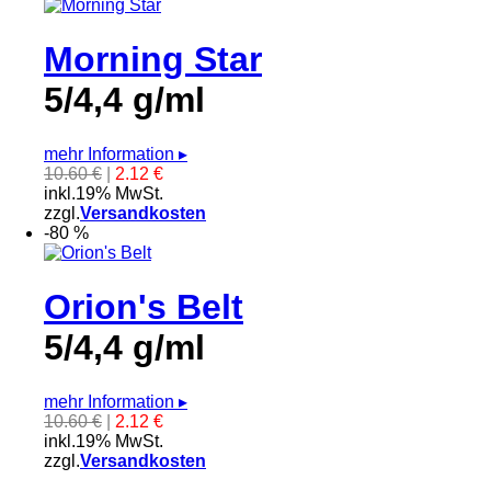
Morning Star
5/4,4 g/ml
mehr Information
▸
10.60 €
|
2.12 €
inkl.19% MwSt.
zzgl.
Versandkosten
-80 %
Orion's Belt
5/4,4 g/ml
mehr Information
▸
10.60 €
|
2.12 €
inkl.19% MwSt.
zzgl.
Versandkosten