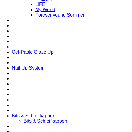
LIFE
My World
Forever young Sommer
Gel-Paste Glaze Up
Nail Up System
Bits & Schleifkappen
Bits & Schleifkappen