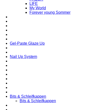
LIFE
My World
Forever young Sommer
Gel-Paste Glaze Up
Nail Up System
Bits & Schleifkappen
Bits & Schleifkappen