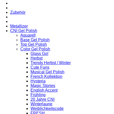
Zubehör
Metallizer
CNI Gel Polish
Aquarell
Base Gel Polish
Top Gel Polish
Color Gel Polish
Glass Go!
Herbst
Trends Herbst / Winter
Cute Funs
Musical Gel Polish
French Kollektion
Hysteria
Magic Stories
English Accent
Frühling
20 Jahre CNI
Winterlaune
Weiblichkeitscode
FRESH