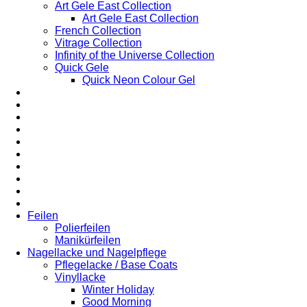
Art Gele East Collection
Art Gele East Collection
French Collection
Vitrage Collection
Infinity of the Universe Collection
Quick Gele
Quick Neon Colour Gel
Feilen
Polierfeilen
Manikürfeilen
Nagellacke und Nagelpflege
Pflegelacke / Base Coats
Vinyllacke
Winter Holiday
Good Morning