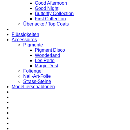
Good Afternoon
Good Night
Butterfly Collection
First Collection
Überlacke / Top Coats
Flüssigkeiten
Accessoires
Pigmente
Pigment Disco
Wonderland
Les Perle
Magic Dust
Foliengel
Nail-Art-Folie
Strass-Steine
Modellierschablonen