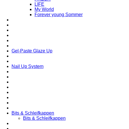
LIFE
My World
Forever young Sommer
Gel-Paste Glaze Up
Nail Up System
Bits & Schleifkappen
Bits & Schleifkappen