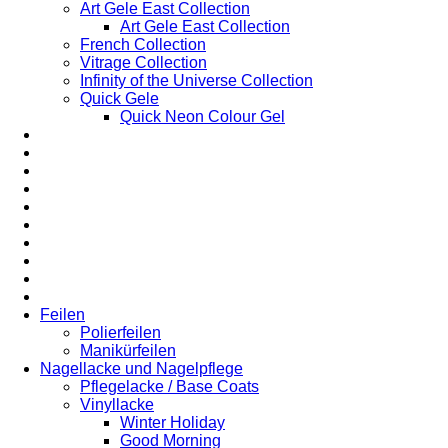
Art Gele East Collection
Art Gele East Collection
French Collection
Vitrage Collection
Infinity of the Universe Collection
Quick Gele
Quick Neon Colour Gel
Feilen
Polierfeilen
Manikürfeilen
Nagellacke und Nagelpflege
Pflegelacke / Base Coats
Vinyllacke
Winter Holiday
Good Morning