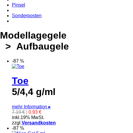
Pinsel
Sonderposten
Modellagegele
> Aufbaugele
-87 %
Toe
5/4,4 g/ml
mehr Information
▸
7.19 €
|
0.93 €
inkl.19% MwSt.
zzgl.
Versandkosten
-87 %