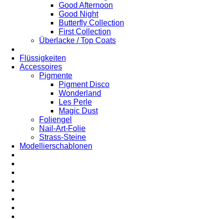
Good Afternoon
Good Night
Butterfly Collection
First Collection
Überlacke / Top Coats
Flüssigkeiten
Accessoires
Pigmente
Pigment Disco
Wonderland
Les Perle
Magic Dust
Foliengel
Nail-Art-Folie
Strass-Steine
Modellierschablonen