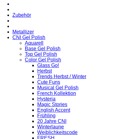
Zubehör
Metallizer
CNI Gel Polish
Aquarell
Base Gel Polish
Top Gel Polish
Color Gel Polish
Glass Go!
Herbst
Trends Herbst / Winter
Cute Funs
Musical Gel Polish
French Kollektion
Hysteria
Magic Stories
English Accent
Frühling
20 Jahre CNI
Winterlaune
Weiblichkeitscode
FRESH