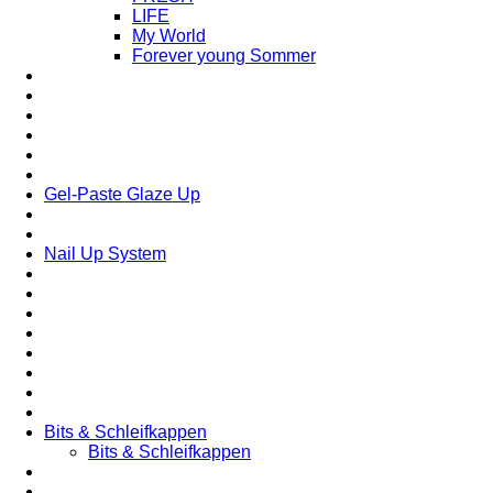
LIFE
My World
Forever young Sommer
Gel-Paste Glaze Up
Nail Up System
Bits & Schleifkappen
Bits & Schleifkappen