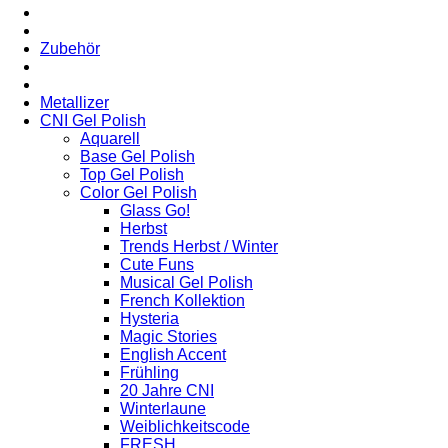
Zubehör
Metallizer
CNI Gel Polish
Aquarell
Base Gel Polish
Top Gel Polish
Color Gel Polish
Glass Go!
Herbst
Trends Herbst / Winter
Cute Funs
Musical Gel Polish
French Kollektion
Hysteria
Magic Stories
English Accent
Frühling
20 Jahre CNI
Winterlaune
Weiblichkeitscode
FRESH