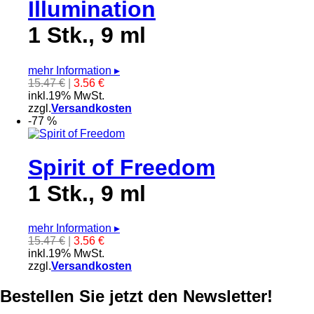
Illumination
1 Stk., 9 ml
mehr Information
▸
15.47 €
|
3.56 €
inkl.19% MwSt.
zzgl.
Versandkosten
-77 %
Spirit of Freedom
1 Stk., 9 ml
mehr Information
▸
15.47 €
|
3.56 €
inkl.19% MwSt.
zzgl.
Versandkosten
Bestellen Sie jetzt den Newsletter!