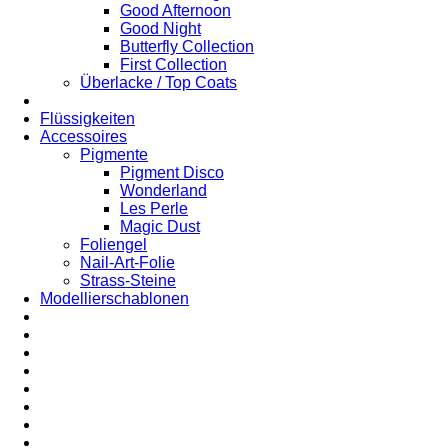
Good Afternoon
Good Night
Butterfly Collection
First Collection
Überlacke / Top Coats
Flüssigkeiten
Accessoires
Pigmente
Pigment Disco
Wonderland
Les Perle
Magic Dust
Foliengel
Nail-Art-Folie
Strass-Steine
Modellierschablonen