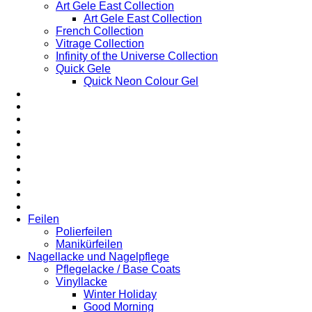
Art Gele East Collection
Art Gele East Collection
French Collection
Vitrage Collection
Infinity of the Universe Collection
Quick Gele
Quick Neon Colour Gel
Feilen
Polierfeilen
Manikürfeilen
Nagellacke und Nagelpflege
Pflegelacke / Base Coats
Vinyllacke
Winter Holiday
Good Morning