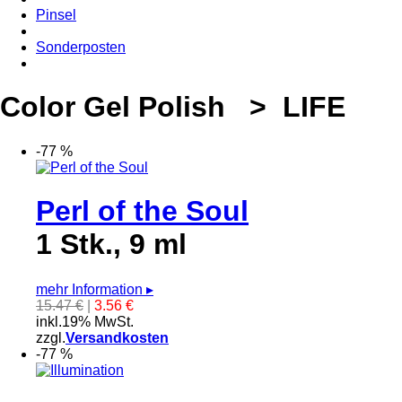
Pinsel
Sonderposten
Color Gel Polish > LIFE
-77 %
Perl of the Soul
1 Stk., 9 ml
mehr Information
▸
15.47 €
|
3.56 €
inkl.19% MwSt.
zzgl.
Versandkosten
-77 %