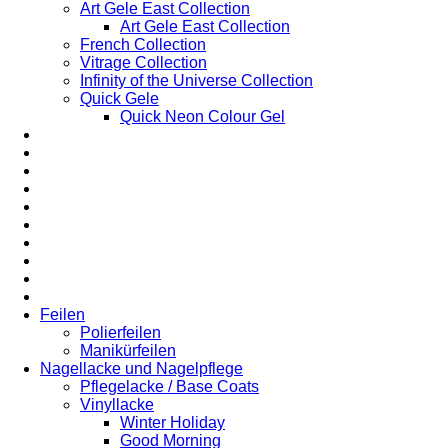
Art Gele East Collection
Art Gele East Collection
French Collection
Vitrage Collection
Infinity of the Universe Collection
Quick Gele
Quick Neon Colour Gel
Feilen
Polierfeilen
Manikürfeilen
Nagellacke und Nagelpflege
Pflegelacke / Base Coats
Vinyllacke
Winter Holiday
Good Morning