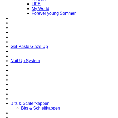
LIFE
My World
Forever young Sommer
Gel-Paste Glaze Up
Nail Up System
Bits & Schleifkappen
Bits & Schleifkappen