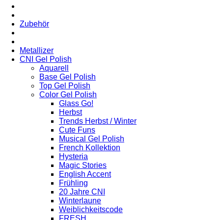
Zubehör
Metallizer
CNI Gel Polish
Aquarell
Base Gel Polish
Top Gel Polish
Color Gel Polish
Glass Go!
Herbst
Trends Herbst / Winter
Cute Funs
Musical Gel Polish
French Kollektion
Hysteria
Magic Stories
English Accent
Frühling
20 Jahre CNI
Winterlaune
Weiblichkeitscode
FRESH