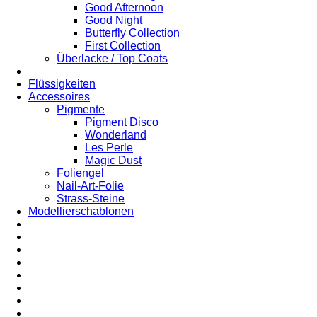
Good Afternoon
Good Night
Butterfly Collection
First Collection
Überlacke / Top Coats
Flüssigkeiten
Accessoires
Pigmente
Pigment Disco
Wonderland
Les Perle
Magic Dust
Foliengel
Nail-Art-Folie
Strass-Steine
Modellierschablonen