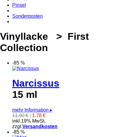
Pinsel
Sonderposten
Vinyllacke > First
Collection
-85 %
Narcissus
15 ml
mehr Information
▸
11.90 €
|
1.78 €
inkl.19% MwSt.
zzgl.
Versandkosten
-85 %