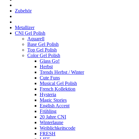
Zubehör
Metallizer
CNI Gel Polish
Aquarell
Base Gel Polish
Top Gel Polish
Color Gel Polish
Glass Go!
Herbst
Trends Herbst / Winter
Cute Funs
Musical Gel Polish
French Kollektion
Hysteria
Magic Stories
English Accent
Frühling
20 Jahre CNI
Winterlaune
Weiblichkeitscode
FRESH