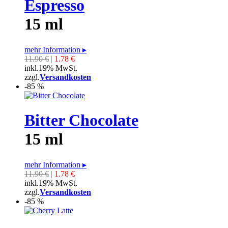
Espresso
15 ml
mehr Information
▸
11.90 €
|
1.78 €
inkl.19% MwSt.
zzgl.
Versandkosten
-85 %
Bitter Chocolate
15 ml
mehr Information
▸
11.90 €
|
1.78 €
inkl.19% MwSt.
zzgl.
Versandkosten
-85 %