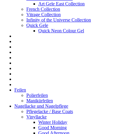
Art Gele East Collection
French Collection
Vitrage Collection
Infinity of the Universe Collection
Quick Gele
Quick Neon Colour Gel
Feilen
Polierfeilen
Manikürfeilen
Nagellacke und Nagelpflege
Pflegelacke / Base Coats
Vinyllacke
Winter Holiday
Good Morning
Good Afternoon