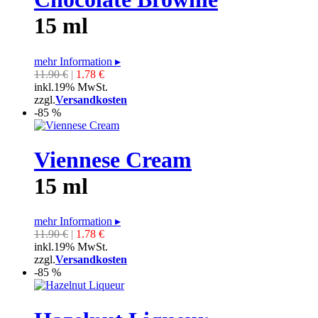
15 ml
mehr Information
▸
11.90 €
|
1.78 €
inkl.19% MwSt.
zzgl.
Versandkosten
-85 %
Viennese Cream
15 ml
mehr Information
▸
11.90 €
|
1.78 €
inkl.19% MwSt.
zzgl.
Versandkosten
-85 %