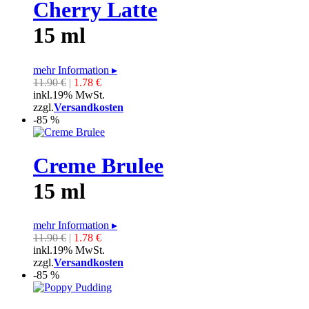
Cherry Latte
15 ml
mehr Information
▸
11.90 €
|
1.78 €
inkl.19% MwSt.
zzgl.
Versandkosten
-85 %
Creme Brulee
15 ml
mehr Information
▸
11.90 €
|
1.78 €
inkl.19% MwSt.
zzgl.
Versandkosten
-85 %