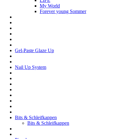
LIFE
My World
Forever young Sommer
Gel-Paste Glaze Up
Nail Up System
Bits & Schleifkappen
Bits & Schleifkappen