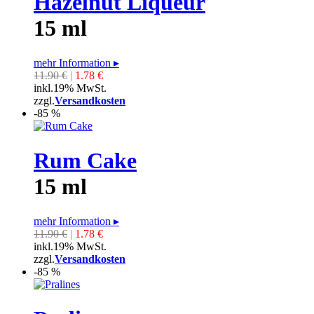
Hazelnut Liqueur
15 ml
mehr Information
▸
11.90 €
|
1.78 €
inkl.19% MwSt.
zzgl.
Versandkosten
-85 %
Rum Cake
15 ml
mehr Information
▸
11.90 €
|
1.78 €
inkl.19% MwSt.
zzgl.
Versandkosten
-85 %