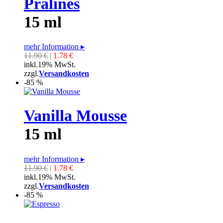
Pralines
15 ml
mehr Information
▸
11.90 €
|
1.78 €
inkl.19% MwSt.
zzgl.
Versandkosten
-85 %
Vanilla Mousse
15 ml
mehr Information
▸
11.90 €
|
1.78 €
inkl.19% MwSt.
zzgl.
Versandkosten
-85 %