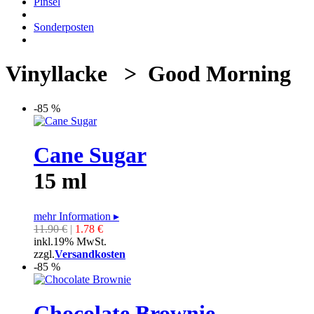
Pinsel
Sonderposten
Vinyllacke > Good Morning
-85 %
Cane Sugar
15 ml
mehr Information
▸
11.90 €
|
1.78 €
inkl.19% MwSt.
zzgl.
Versandkosten
-85 %
Chocolate Brownie