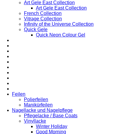
Art Gele East Collection
Art Gele East Collection
French Collection
Vitrage Collection
Infinity of the Universe Collection
Quick Gele
Quick Neon Colour Gel
Feilen
Polierfeilen
Manikürfeilen
Nagellacke und Nagelpflege
Pflegelacke / Base Coats
Vinyllacke
Winter Holiday
Good Morning