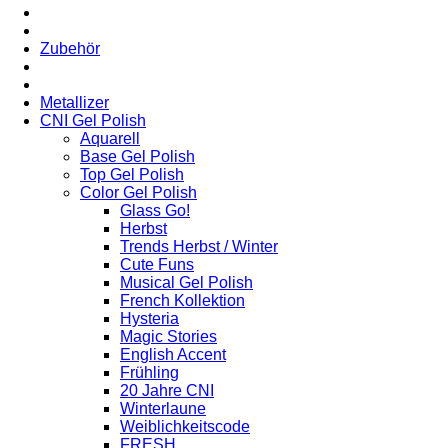
Zubehör
Metallizer
CNI Gel Polish
Aquarell
Base Gel Polish
Top Gel Polish
Color Gel Polish
Glass Go!
Herbst
Trends Herbst / Winter
Cute Funs
Musical Gel Polish
French Kollektion
Hysteria
Magic Stories
English Accent
Frühling
20 Jahre CNI
Winterlaune
Weiblichkeitscode
FRESH