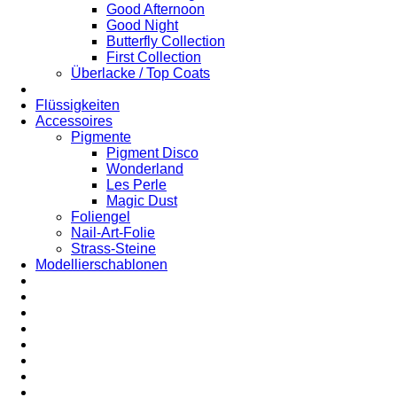
Good Afternoon
Good Night
Butterfly Collection
First Collection
Überlacke / Top Coats
Flüssigkeiten
Accessoires
Pigmente
Pigment Disco
Wonderland
Les Perle
Magic Dust
Foliengel
Nail-Art-Folie
Strass-Steine
Modellierschablonen