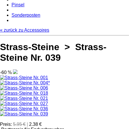
Pinsel
Sonderposten
« zurück zu Accessoires
Strass-Steine > Strass-
Steine Nr. 039
-60 %
Preis:
5.95 €
|
2.38 €