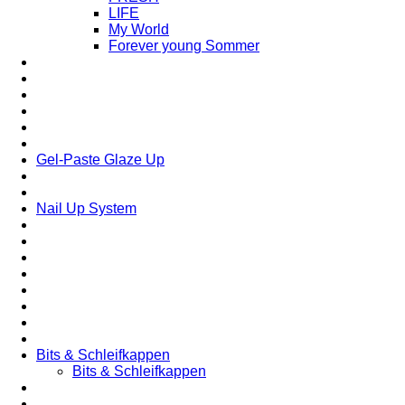
LIFE
My World
Forever young Sommer
Gel-Paste Glaze Up
Nail Up System
Bits & Schleifkappen
Bits & Schleifkappen