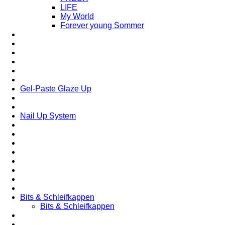
LIFE
My World
Forever young Sommer
Gel-Paste Glaze Up
Nail Up System
Bits & Schleifkappen
Bits & Schleifkappen