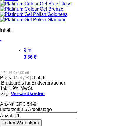
Inhalt:
-
9 ml
3.56 €
171.89 € / 100 ml
Preis:
15.47 €
|
3.56 €
Bruttopreis für Endverbraucher
inkl.19% MwSt.
zzgl.
Versandkosten
Art.-Nr.:
GPC 54-9
Lieferzeit:
3-5 Arbeitstage
Anzahl: