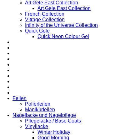
Art Gele East Collection
Art Gele East Collection
French Collection
Vitrage Collection
Infinity of the Universe Collection
Quick Gele
Quick Neon Colour Gel
Feilen
Polierfeilen
Manikürfeilen
Nagellacke und Nagelpflege
Pflegelacke / Base Coats
Vinyllacke
Winter Holiday
Good Morning