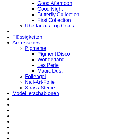
Good Afternoon
Good Night
Butterfly Collection
First Collection
Überlacke / Top Coats
Flüssigkeiten
Accessoires
Pigmente
Pigment Disco
Wonderland
Les Perle
Magic Dust
Foliengel
Nail-Art-Folie
Strass-Steine
Modellierschablonen