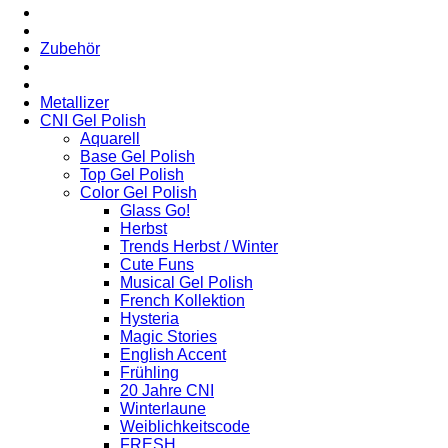
Zubehör
Metallizer
CNI Gel Polish
Aquarell
Base Gel Polish
Top Gel Polish
Color Gel Polish
Glass Go!
Herbst
Trends Herbst / Winter
Cute Funs
Musical Gel Polish
French Kollektion
Hysteria
Magic Stories
English Accent
Frühling
20 Jahre CNI
Winterlaune
Weiblichkeitscode
FRESH