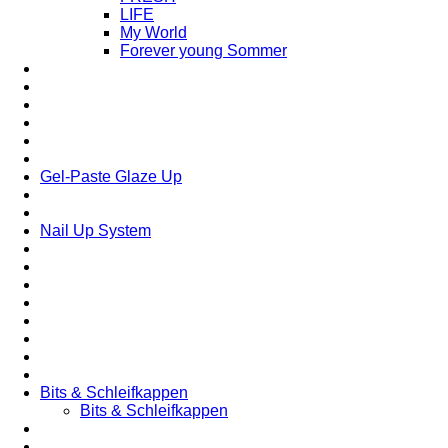
LIFE
My World
Forever young Sommer
Gel-Paste Glaze Up
Nail Up System
Bits & Schleifkappen
Bits & Schleifkappen