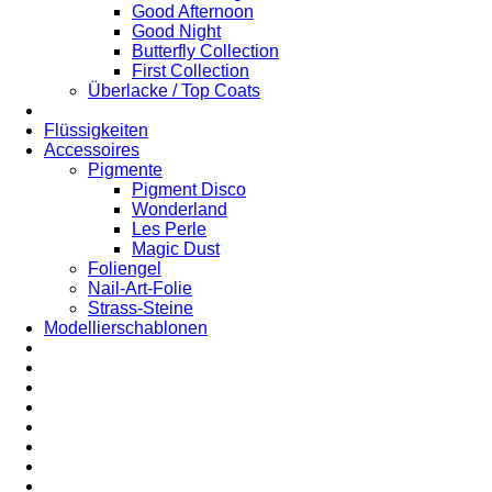
Good Afternoon
Good Night
Butterfly Collection
First Collection
Überlacke / Top Coats
Flüssigkeiten
Accessoires
Pigmente
Pigment Disco
Wonderland
Les Perle
Magic Dust
Foliengel
Nail-Art-Folie
Strass-Steine
Modellierschablonen