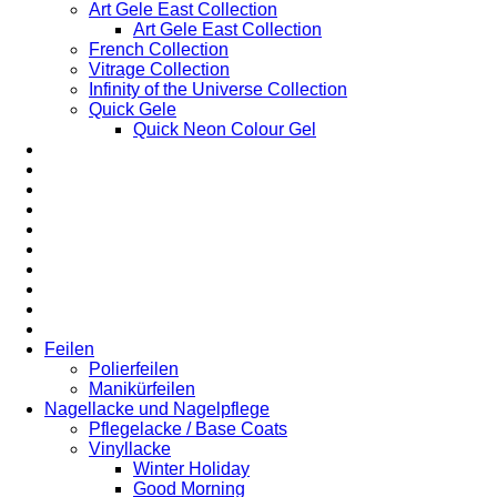
Art Gele East Collection
Art Gele East Collection
French Collection
Vitrage Collection
Infinity of the Universe Collection
Quick Gele
Quick Neon Colour Gel
Feilen
Polierfeilen
Manikürfeilen
Nagellacke und Nagelpflege
Pflegelacke / Base Coats
Vinyllacke
Winter Holiday
Good Morning