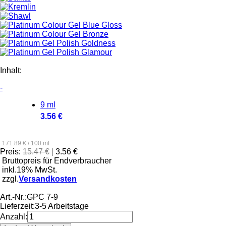
Inhalt:
-
9 ml
3.56 €
171.89 € / 100 ml
Preis:
15.47 €
|
3.56 €
Bruttopreis für Endverbraucher
inkl.19% MwSt.
zzgl.
Versandkosten
Art.-Nr.:
GPC 7-9
Lieferzeit:
3-5 Arbeitstage
Anzahl: