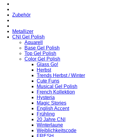
Zubehör
Metallizer
CNI Gel Polish
Aquarell
Base Gel Polish
Top Gel Polish
Color Gel Polish
Glass Go!
Herbst
Trends Herbst / Winter
Cute Funs
Musical Gel Polish
French Kollektion
Hysteria
Magic Stories
English Accent
Frühling
20 Jahre CNI
Winterlaune
Weiblichkeitscode
FRESH