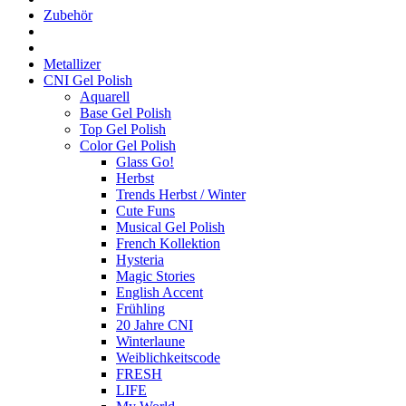
Zubehör
Metallizer
CNI Gel Polish
Aquarell
Base Gel Polish
Top Gel Polish
Color Gel Polish
Glass Go!
Herbst
Trends Herbst / Winter
Cute Funs
Musical Gel Polish
French Kollektion
Hysteria
Magic Stories
English Accent
Frühling
20 Jahre CNI
Winterlaune
Weiblichkeitscode
FRESH
LIFE