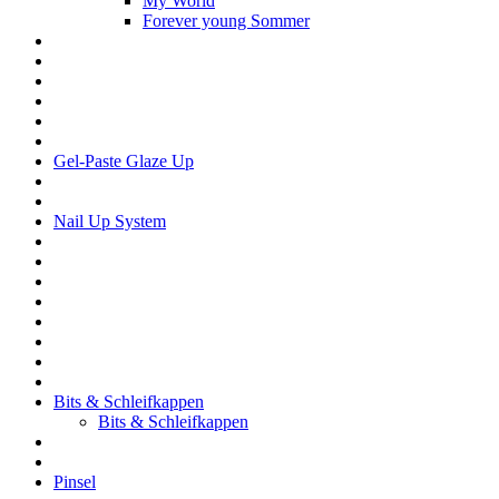
My World
Forever young Sommer
Gel-Paste Glaze Up
Nail Up System
Bits & Schleifkappen
Bits & Schleifkappen
Pinsel