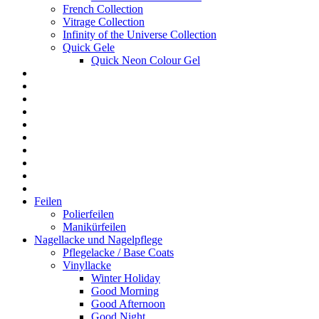
French Collection
Vitrage Collection
Infinity of the Universe Collection
Quick Gele
Quick Neon Colour Gel
Feilen
Polierfeilen
Manikürfeilen
Nagellacke und Nagelpflege
Pflegelacke / Base Coats
Vinyllacke
Winter Holiday
Good Morning
Good Afternoon
Good Night