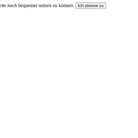
seite noch bequemer nutzen zu können.
Ich stimme zu