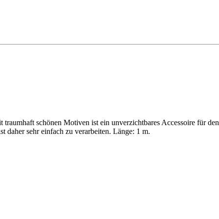
raumhaft schönen Motiven ist ein unverzichtbares Accessoire für den t
st daher sehr einfach zu verarbeiten. Länge: 1 m.