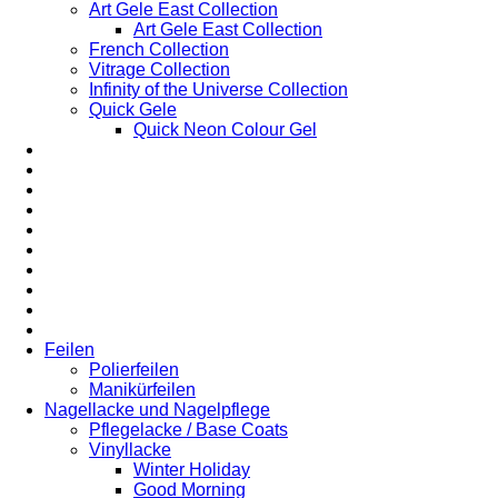
Art Gele East Collection
Art Gele East Collection
French Collection
Vitrage Collection
Infinity of the Universe Collection
Quick Gele
Quick Neon Colour Gel
Feilen
Polierfeilen
Manikürfeilen
Nagellacke und Nagelpflege
Pflegelacke / Base Coats
Vinyllacke
Winter Holiday
Good Morning