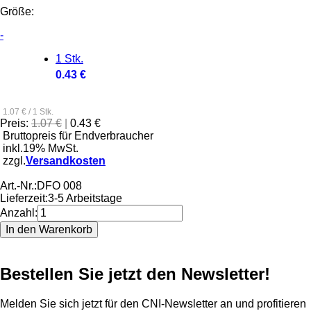
Größe:
-
1 Stk.
0.43 €
1.07 € / 1 Stk.
Preis:
1.07 €
|
0.43 €
Bruttopreis für Endverbraucher
inkl.19% MwSt.
zzgl.
Versandkosten
Art.-Nr.:
DFO 008
Lieferzeit:
3-5 Arbeitstage
Anzahl:
Bestellen Sie jetzt den Newsletter!
Melden Sie sich jetzt für den CNI-Newsletter an und profitieren