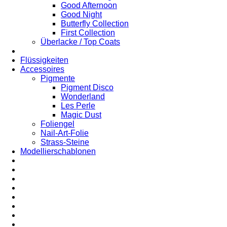
Good Afternoon
Good Night
Butterfly Collection
First Collection
Überlacke / Top Coats
Flüssigkeiten
Accessoires
Pigmente
Pigment Disco
Wonderland
Les Perle
Magic Dust
Foliengel
Nail-Art-Folie
Strass-Steine
Modellierschablonen