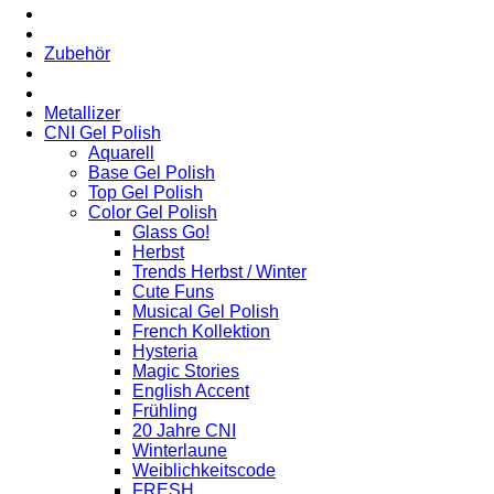
Zubehör
Metallizer
CNI Gel Polish
Aquarell
Base Gel Polish
Top Gel Polish
Color Gel Polish
Glass Go!
Herbst
Trends Herbst / Winter
Cute Funs
Musical Gel Polish
French Kollektion
Hysteria
Magic Stories
English Accent
Frühling
20 Jahre CNI
Winterlaune
Weiblichkeitscode
FRESH