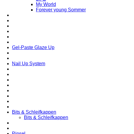
My World
Forever young Sommer
Gel-Paste Glaze Up
Nail Up System
Bits & Schleifkappen
Bits & Schleifkappen
Pinsel