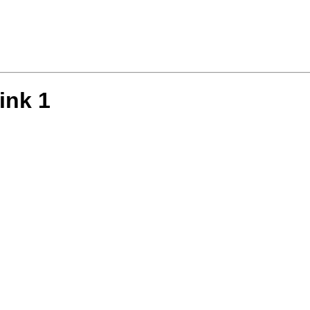
ink 1