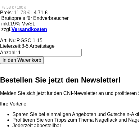
78.53 € / 100 g
Preis:
11.78 €
|
4.71 €
Bruttopreis für Endverbraucher
inkl.19% MwSt.
zzgl.
Versandkosten
Art.-Nr.:
P.GSC 1-15
Lieferzeit:
3-5 Arbeitstage
Anzahl:
Bestellen Sie jetzt den Newsletter!
Melden Sie sich jetzt für den CNI-Newsletter an und profitieren
Ihre Vorteile:
Sparen Sie bei einmaligen Angeboten und Gutschein-Akt
Profitieren Sie von Tipps zum Thema Nagellack und Nage
Jederzeit abbestellbar