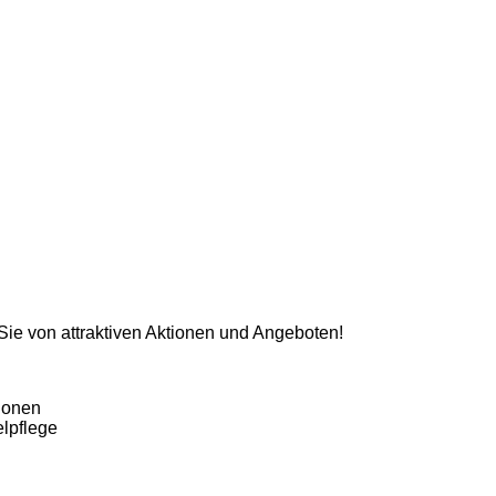
 Sie von attraktiven Aktionen und Angeboten!
ionen
lpflege