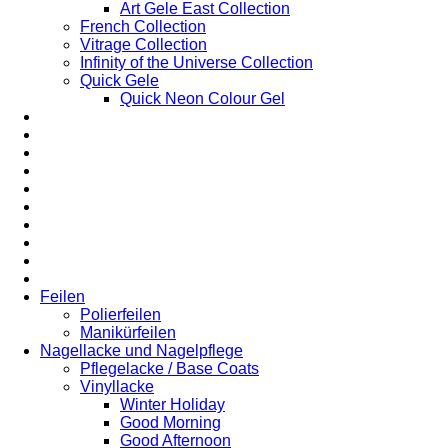
Art Gele East Collection
French Collection
Vitrage Collection
Infinity of the Universe Collection
Quick Gele
Quick Neon Colour Gel
Feilen
Polierfeilen
Manikürfeilen
Nagellacke und Nagelpflege
Pflegelacke / Base Coats
Vinyllacke
Winter Holiday
Good Morning
Good Afternoon