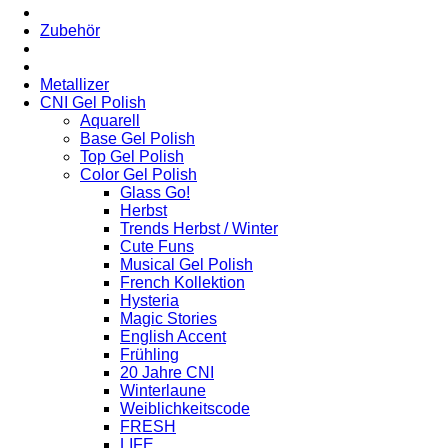
Zubehör
Metallizer
CNI Gel Polish
Aquarell
Base Gel Polish
Top Gel Polish
Color Gel Polish
Glass Go!
Herbst
Trends Herbst / Winter
Cute Funs
Musical Gel Polish
French Kollektion
Hysteria
Magic Stories
English Accent
Frühling
20 Jahre CNI
Winterlaune
Weiblichkeitscode
FRESH
LIFE