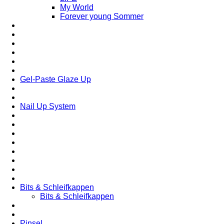
My World
Forever young Sommer
Gel-Paste Glaze Up
Nail Up System
Bits & Schleifkappen
Bits & Schleifkappen
Pinsel