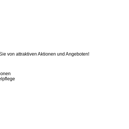
 Sie von attraktiven Aktionen und Angeboten!
ionen
lpflege