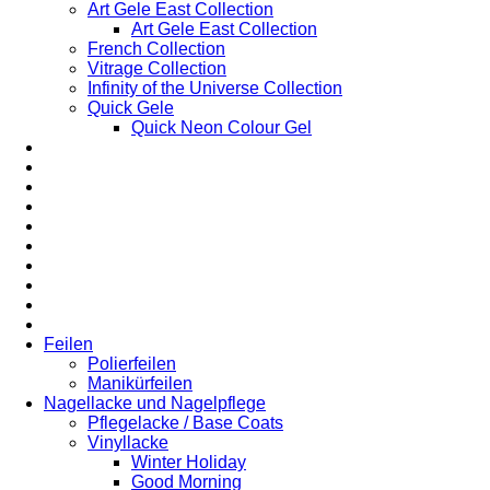
Art Gele East Collection
Art Gele East Collection
French Collection
Vitrage Collection
Infinity of the Universe Collection
Quick Gele
Quick Neon Colour Gel
Feilen
Polierfeilen
Manikürfeilen
Nagellacke und Nagelpflege
Pflegelacke / Base Coats
Vinyllacke
Winter Holiday
Good Morning