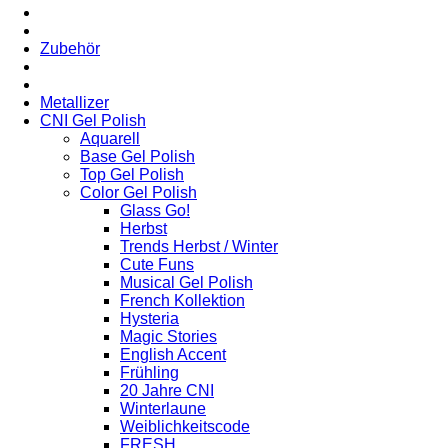
Zubehör
Metallizer
CNI Gel Polish
Aquarell
Base Gel Polish
Top Gel Polish
Color Gel Polish
Glass Go!
Herbst
Trends Herbst / Winter
Cute Funs
Musical Gel Polish
French Kollektion
Hysteria
Magic Stories
English Accent
Frühling
20 Jahre CNI
Winterlaune
Weiblichkeitscode
FRESH