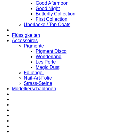
Good Afternoon
Good Night
Butterfly Collection
First Collection
Überlacke / Top Coats
Flüssigkeiten
Accessoires
Pigmente
Pigment Disco
Wonderland
Les Perle
Magic Dust
Foliengel
Nail-Art-Folie
Strass-Steine
Modellierschablonen