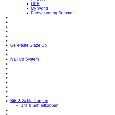
LIFE
My World
Forever young Sommer
Gel-Paste Glaze Up
Nail Up System
Bits & Schleifkappen
Bits & Schleifkappen