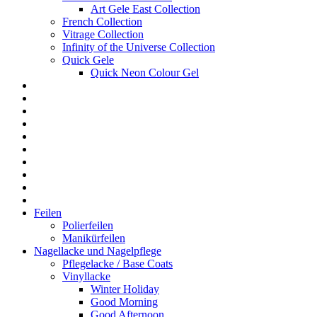
Art Gele East Collection
French Collection
Vitrage Collection
Infinity of the Universe Collection
Quick Gele
Quick Neon Colour Gel
Feilen
Polierfeilen
Manikürfeilen
Nagellacke und Nagelpflege
Pflegelacke / Base Coats
Vinyllacke
Winter Holiday
Good Morning
Good Afternoon