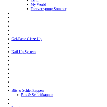
LIFE
My World
Forever young Sommer
Gel-Paste Glaze Up
Nail Up System
Bits & Schleifkappen
Bits & Schleifkappen