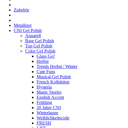
Zubehör
Metallizer
CNI Gel Polish
Aquarell
Base Gel Polish
Top Gel Polish
Color Gel Polish
Glass Go!
Herbst
Trends Herbst / Winter
Cute Funs
Musical Gel Polish
French Kollektion
Hysteria
Magic Stories
English Accent
Frühling
20 Jahre CNI
Winterlaune
Weiblichkeitscode
FRESH