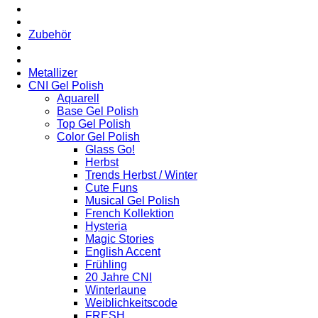
Zubehör
Metallizer
CNI Gel Polish
Aquarell
Base Gel Polish
Top Gel Polish
Color Gel Polish
Glass Go!
Herbst
Trends Herbst / Winter
Cute Funs
Musical Gel Polish
French Kollektion
Hysteria
Magic Stories
English Accent
Frühling
20 Jahre CNI
Winterlaune
Weiblichkeitscode
FRESH