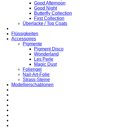
Good Afternoon
Good Night
Butterfly Collection
First Collection
Überlacke / Top Coats
Flüssigkeiten
Accessoires
Pigmente
Pigment Disco
Wonderland
Les Perle
Magic Dust
Foliengel
Nail-Art-Folie
Strass-Steine
Modellierschablonen