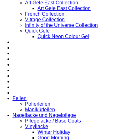
Art Gele East Collection
Art Gele East Collection
French Collection
Vitrage Collection
Infinity of the Universe Collection
Quick Gele
Quick Neon Colour Gel
Feilen
Polierfeilen
Manikürfeilen
Nagellacke und Nagelpflege
Pflegelacke / Base Coats
Vinyllacke
Winter Holiday
Good Morning