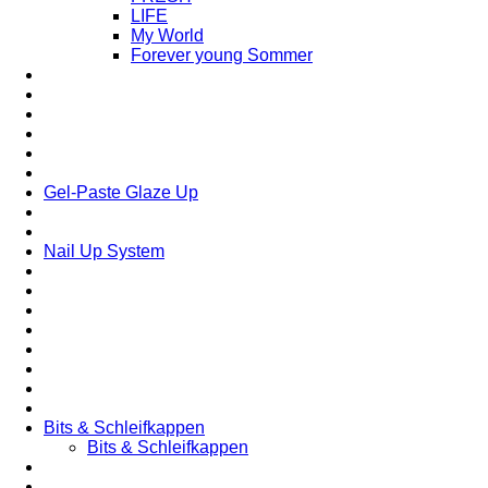
LIFE
My World
Forever young Sommer
Gel-Paste Glaze Up
Nail Up System
Bits & Schleifkappen
Bits & Schleifkappen