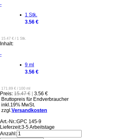
-
1 Stk.
3.56 €
15.47 € / 1 Stk.
Inhalt:
-
9 ml
3.56 €
171.89 € / 100 ml
Preis:
15.47 €
|
3.56 €
Bruttopreis für Endverbraucher
inkl.19% MwSt.
zzgl.
Versandkosten
Art.-Nr.:
GPC 145-9
Lieferzeit:
3-5 Arbeitstage
Anzahl: