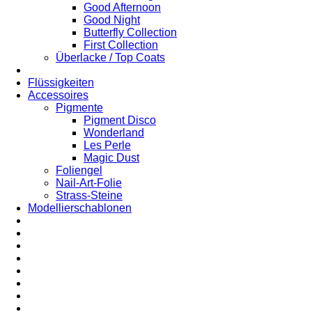
Good Afternoon
Good Night
Butterfly Collection
First Collection
Überlacke / Top Coats
Flüssigkeiten
Accessoires
Pigmente
Pigment Disco
Wonderland
Les Perle
Magic Dust
Foliengel
Nail-Art-Folie
Strass-Steine
Modellierschablonen