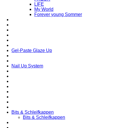
LIFE
My World
Forever young Sommer
Gel-Paste Glaze Up
Nail Up System
Bits & Schleifkappen
Bits & Schleifkappen