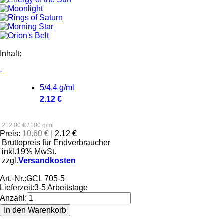
Inhalt:
-
5/4,4 g/ml
2.12 €
212.00 € / 100 g/ml
Preis:
10.60 €
|
2.12 €
Bruttopreis für Endverbraucher
inkl.19% MwSt.
zzgl.
Versandkosten
Art.-Nr.:
GCL 705-5
Lieferzeit:
3-5 Arbeitstage
Anzahl: