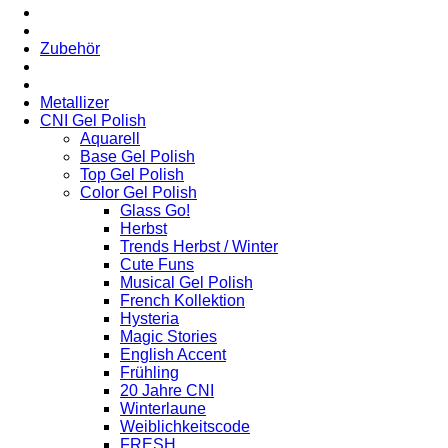
Zubehör
Metallizer
CNI Gel Polish
Aquarell
Base Gel Polish
Top Gel Polish
Color Gel Polish
Glass Go!
Herbst
Trends Herbst / Winter
Cute Funs
Musical Gel Polish
French Kollektion
Hysteria
Magic Stories
English Accent
Frühling
20 Jahre CNI
Winterlaune
Weiblichkeitscode
FRESH