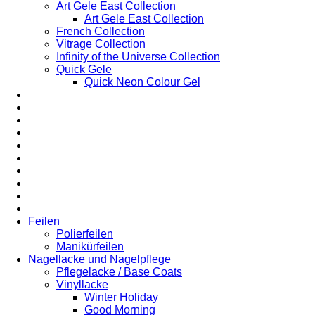
Art Gele East Collection
Art Gele East Collection
French Collection
Vitrage Collection
Infinity of the Universe Collection
Quick Gele
Quick Neon Colour Gel
Feilen
Polierfeilen
Manikürfeilen
Nagellacke und Nagelpflege
Pflegelacke / Base Coats
Vinyllacke
Winter Holiday
Good Morning