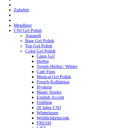
Zubehör
Metallizer
CNI Gel Polish
Aquarell
Base Gel Polish
Top Gel Polish
Color Gel Polish
Glass Go!
Herbst
Trends Herbst / Winter
Cute Funs
Musical Gel Polish
French Kollektion
Hysteria
Magic Stories
English Accent
Frühling
20 Jahre CNI
Winterlaune
Weiblichkeitscode
FRESH