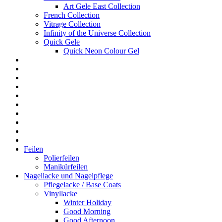
Art Gele East Collection
French Collection
Vitrage Collection
Infinity of the Universe Collection
Quick Gele
Quick Neon Colour Gel
Feilen
Polierfeilen
Manikürfeilen
Nagellacke und Nagelpflege
Pflegelacke / Base Coats
Vinyllacke
Winter Holiday
Good Morning
Good Afternoon