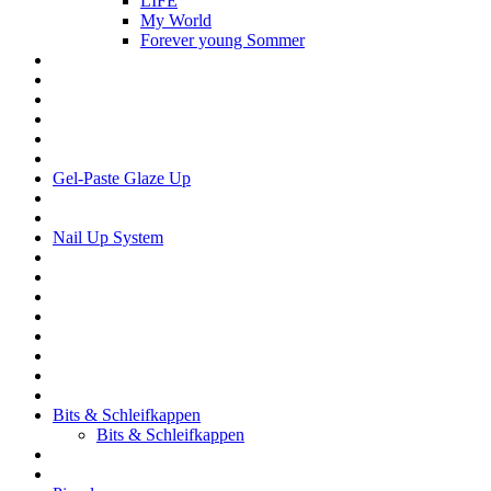
LIFE
My World
Forever young Sommer
Gel-Paste Glaze Up
Nail Up System
Bits & Schleifkappen
Bits & Schleifkappen