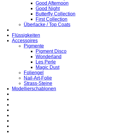
Good Afternoon
Good Night
Butterfly Collection
First Collection
Überlacke / Top Coats
Flüssigkeiten
Accessoires
Pigmente
Pigment Disco
Wonderland
Les Perle
Magic Dust
Foliengel
Nail-Art-Folie
Strass-Steine
Modellierschablonen