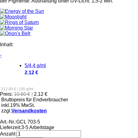
der Pigmente. Aushärtung unter UV-Licht: 1,5-2 Min.
Inhalt:
-
5/4,4 g/ml
2.12 €
212.00 € / 100 g/ml
Preis:
10.60 €
|
2.12 €
Bruttopreis für Endverbraucher
inkl.19% MwSt.
zzgl.
Versandkosten
Art.-Nr.:
GCL 703-5
Lieferzeit:
3-5 Arbeitstage
Anzahl: