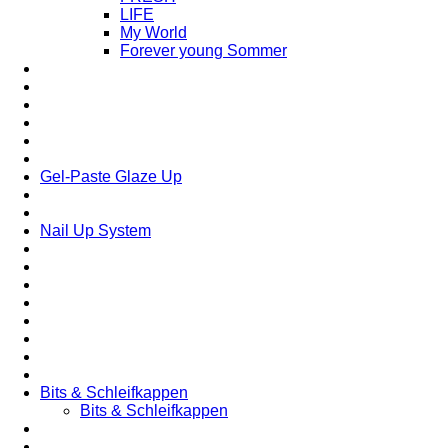
LIFE
My World
Forever young Sommer
Gel-Paste Glaze Up
Nail Up System
Bits & Schleifkappen
Bits & Schleifkappen