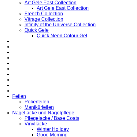
Art Gele East Collection
Art Gele East Collection
French Collection
Vitrage Collection
Infinity of the Universe Collection
Quick Gele
Quick Neon Colour Gel
Feilen
Polierfeilen
Manikürfeilen
Nagellacke und Nagelpflege
Pflegelacke / Base Coats
Vinyllacke
Winter Holiday
Good Morning