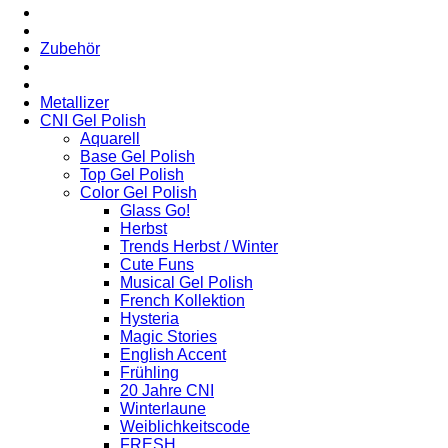
Zubehör
Metallizer
CNI Gel Polish
Aquarell
Base Gel Polish
Top Gel Polish
Color Gel Polish
Glass Go!
Herbst
Trends Herbst / Winter
Cute Funs
Musical Gel Polish
French Kollektion
Hysteria
Magic Stories
English Accent
Frühling
20 Jahre CNI
Winterlaune
Weiblichkeitscode
FRESH