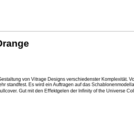
 Orange
 Gestaltung von Vitrage Designs verschiedenster Komplexität. V
hr standfest. Es wird ein Auftragen auf das Schablonenmodella
Fullcover. Gut mit den Eﬀektgelen der Inﬁnity of the Universe C