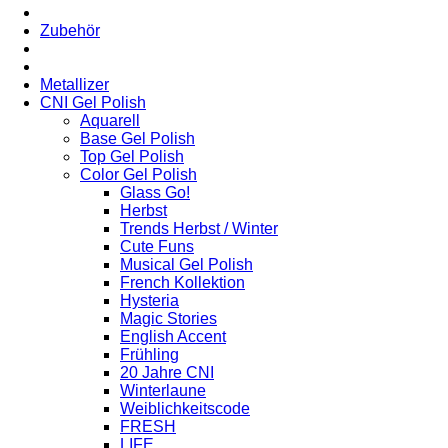
Zubehör
Metallizer
CNI Gel Polish
Aquarell
Base Gel Polish
Top Gel Polish
Color Gel Polish
Glass Go!
Herbst
Trends Herbst / Winter
Cute Funs
Musical Gel Polish
French Kollektion
Hysteria
Magic Stories
English Accent
Frühling
20 Jahre CNI
Winterlaune
Weiblichkeitscode
FRESH
LIFE