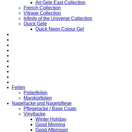
Art Gele East Collection
French Collection
Vitrage Collection
Infinity of the Universe Collection
Quick Gele
Quick Neon Colour Gel
Feilen
Polierfeilen
Manikürfeilen
Nagellacke und Nagelpflege
Pflegelacke / Base Coats
Vinyllacke
Winter Holiday
Good Morning
Good Afternoon